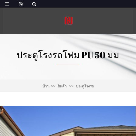
ประตูโรงรถโฟม PU 50 มม
บ้าน
สินค้า
ประตูโรงรถ