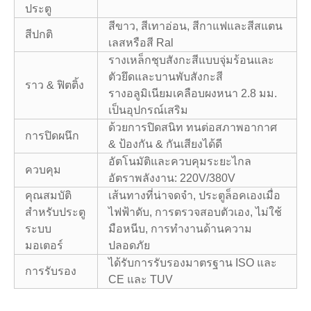
ประตู
สีขาว, สีเทาอ่อน, สีกาแฟและสีสแตน
สีปกติ
เลสหรือสี Ral
รางเหล็กชุบสังกะสีแบบจุ่มร้อนและ
ตัวยึดและบานพับสังกะสี
ราว & ฟิตติ้ง
รางอลูมิเนียมเคลือบผงหนา 2.8 มม.
เป็นอุปกรณ์เสริม
ด้วยการปิดสนิท ทนต่อสภาพอากาศ
การปิดผนึก
& ป้องกัน & กันเสียงได้ดี
อัตโนมัติและควบคุมระยะไกล
ควบคุม
อัตราพลังงาน: 220V/380V
คุณสมบัติ
เส้นทางที่น่าจดจำ, ประตูล็อคเองเมื่อ
สำหรับประตู
ไฟฟ้าดับ, การตรวจสอบตัวเอง, ไม่ใช้
ระบบ
มือหนีบ, การทำงานด้านความ
มอเตอร์
ปลอดภัย
ได้รับการรับรองมาตรฐาน ISO และ
การรับรอง
CE และ TUV