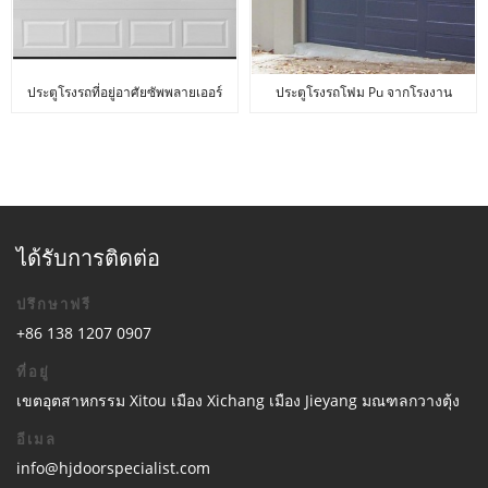
ประตูโรงรถที่อยู่อาศัยซัพพลายเออร์
ประตูโรงรถโฟม Pu จากโรงงาน
จีน
ได้รับการติดต่อ
ปรึกษาฟรี
+86 138 1207 0907
ที่อยู่
เขตอุตสาหกรรม Xitou เมือง Xichang เมือง Jieyang มณฑลกวางตุ้ง
อีเมล
info@hjdoorspecialist.com