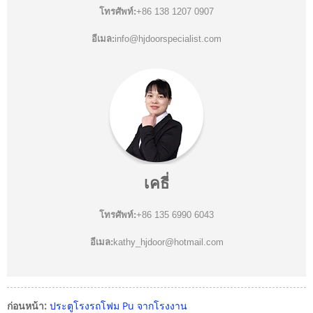
โทรศัพท์:
+86 138 1207 0907
อีเมล:
info@hjdoorspecialist.com
เคธี่
โทรศัพท์:
+86 135 6990 6043
อีเมล:
kathy_hjdoor@hotmail.com
ก่อนหน้า:
ประตูโรงรถโฟม Pu จากโรงงาน