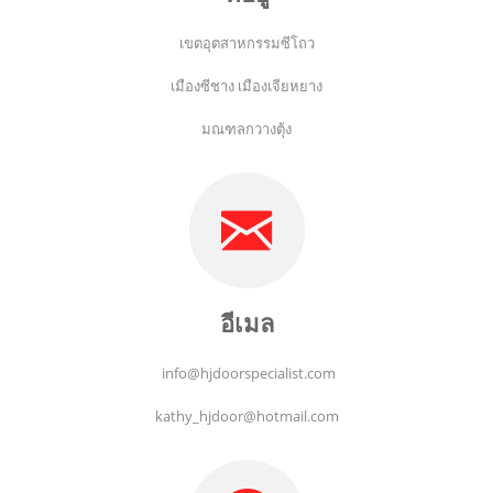
เขตอุตสาหกรรมซีโถว
เมืองซีชาง เมืองเจียหยาง
มณฑลกวางตุ้ง
อีเมล
info@hjdoorspecialist.com
kathy_hjdoor@hotmail.com