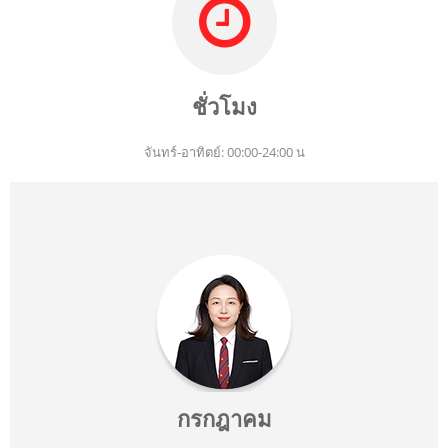
ชั่วโมง
จันทร์-อาทิตย์: 00:00-24:00 น
กรกฎาคม