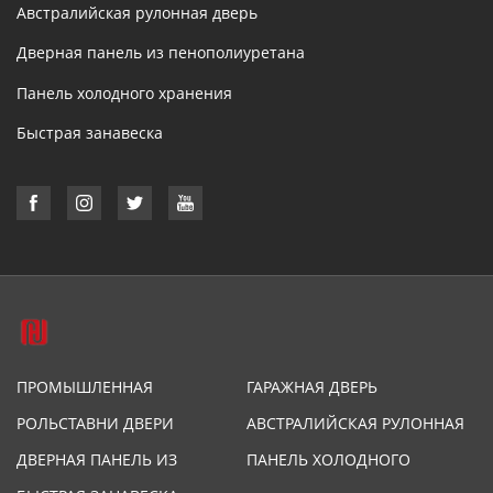
Австралийская рулонная дверь
Дверная панель из пенополиуретана
Панель холодного хранения
Быстрая занавеска
ПРОМЫШЛЕННАЯ
ГАРАЖНАЯ ДВЕРЬ
ПОДЪЕМНАЯ ДВЕРЬ
РОЛЬСТАВНИ ДВЕРИ
АВСТРАЛИЙСКАЯ РУЛОННАЯ
ДВЕРЬ
ДВЕРНАЯ ПАНЕЛЬ ИЗ
ПАНЕЛЬ ХОЛОДНОГО
ПЕНОПОЛИУРЕТАНА
ХРАНЕНИЯ