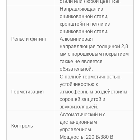
стали или любой цвет Ral.
Направляющая из
оцинкованной стали,
кронштейн и петли из
оцинкованной стали.
Рельс и фитинг
Алюминиевая
направляющая толщиной 2,8
мм с порошковым покрытием
также не является
обязательной.
С полной герметичностью,
устойчивостью к
Герметизация
атмосферным воздействиям,
хорошей защитой и
звукоизоляцией.
Автоматический и с
дистанционным
Контроль
управлением.
Мощность: 220 В/380 В