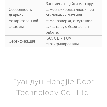
Запоминающийся маршрут,
Особенность
самоблокировка двери при
дверной
отключении питания,
моторизованной
самопроверка, отсутствие
системы
захвата рук, безопасная
работа.
ISO, CE и TUV
Сертификация
сертифицированы.
Гуандун Hengjie Door
Technology Co., Ltd.