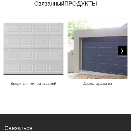
Связанный
ПРОДУКТЫ
Двери для жилых гаражей
Дверь гаража из
Китай Поставщики
пенополиуретана с заводской
поставкой
Связаться