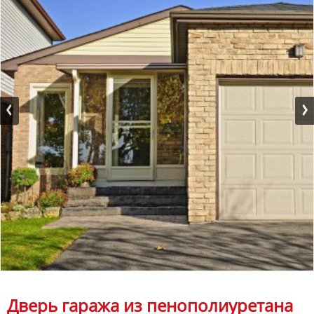
Дверь гаража из пенополиуретана