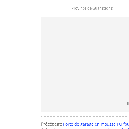
Province de Guangdong
E
Précédent:
Porte de garage en mousse PU fou