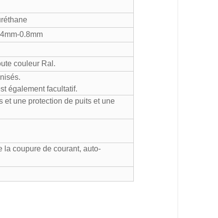
uréthane
l.0.4mm-0.8mm
oute couleur Ral.
nisés.
t également facultatif.
et une protection de puits et une
 la coupure de courant, auto-