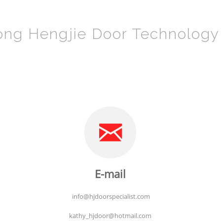
ng Hengjie Door Technology C
E-mail
info@hjdoorspecialist.com
kathy_hjdoor@hotmail.com