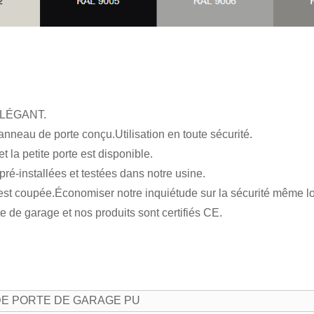
ÉLÉGANT.
anneau de porte conçu.Utilisation en toute sécurité.
t la petite porte est disponible.
 pré-installées et testées dans notre usine.
 est coupée.Économiser notre inquiétude sur la sécurité même lo
te de garage et nos produits sont certifiés CE.
DE PORTE DE GARAGE PU