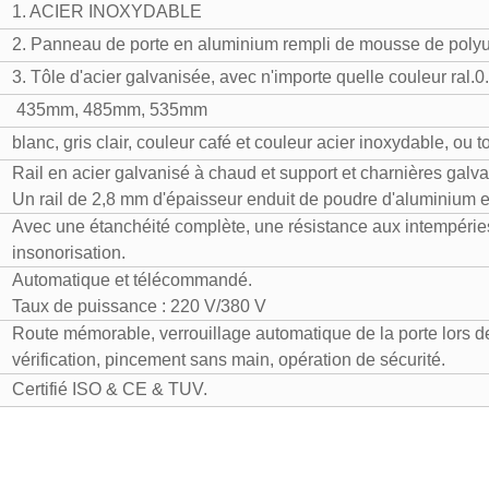
1. ACIER INOXYDABLE
2. Panneau de porte en aluminium rempli de mousse de poly
3. Tôle d'acier galvanisée, avec n'importe quelle couleur ra
435mm, 485mm, 535mm
blanc, gris clair, couleur café et couleur acier inoxydable, ou t
Rail en acier galvanisé à chaud et support et charnières galva
Un rail de 2,8 mm d'épaisseur enduit de poudre d'aluminium es
Avec une étanchéité complète, une résistance aux intempéries 
insonorisation.
Automatique et télécommandé.
Taux de puissance : 220 V/380 V
Route mémorable, verrouillage automatique de la porte lors de
vérification, pincement sans main, opération de sécurité.
Certifié ISO & CE & TUV.