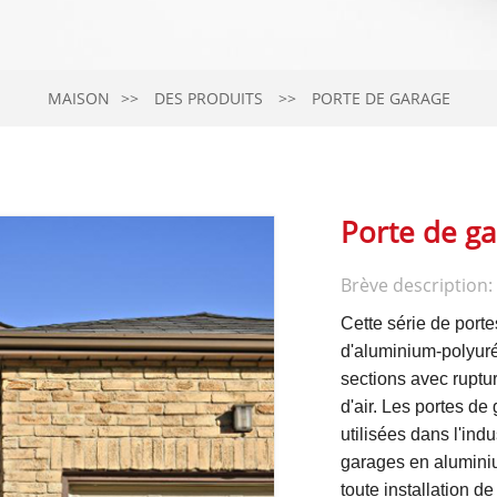
MAISON
DES PRODUITS
PORTE DE GARAGE
Porte de g
Brève description:
Cette série de port
d'aluminium-polyuré
sections avec ruptur
d'air.
Les portes de
utilisées dans l'indu
garages en aluminiu
toute installation 