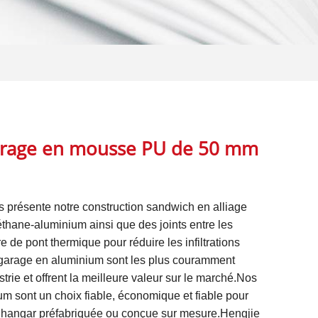
arage en mousse PU de 50 mm
es présente notre construction sandwich en alliage
thane-aluminium ainsi que des joints entre les
e de pont thermique pour réduire les infiltrations
 garage en aluminium sont les plus couramment
strie et offrent la meilleure valeur sur le marché.Nos
m sont un choix fiable, économique et fiable pour
de hangar préfabriquée ou conçue sur mesure.Hengjie