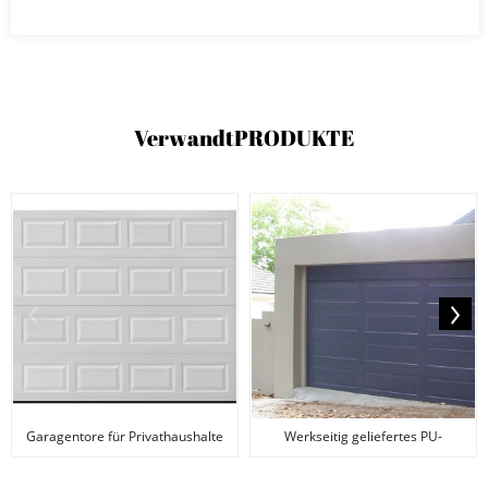
Verwandt
PRODUKTE
Garagentore für Privathaushalte
Werkseitig geliefertes PU-
China Lieferanten
Schaum-Garagentor