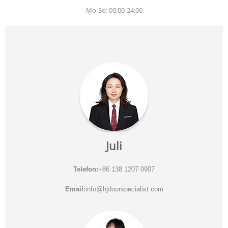
Mo-So: 00:00-24:00
Juli
Telefon:
+86 138 1207 0907
Email:
info@hjdoorspecialist.com