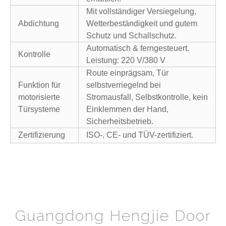
Mit vollständiger Versiegelung,
Abdichtung
Wetterbeständigkeit und gutem
Schutz und Schallschutz.
Automatisch & ferngesteuert.
Kontrolle
Leistung: 220 V/380 V
Route einprägsam, Tür
Funktion für
selbstverriegelnd bei
motorisierte
Stromausfall, Selbstkontrolle, kein
Türsysteme
Einklemmen der Hand,
Sicherheitsbetrieb.
Zertifizierung
ISO-, CE- und TÜV-zertifiziert.
Guangdong Hengjie Door