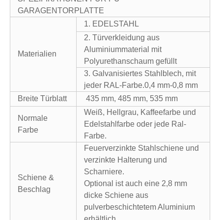
GARAGENTORPLATTE
1. EDELSTAHL
2. Türverkleidung aus
Aluminiummaterial mit
Materialien
Polyurethanschaum gefüllt
3. Galvanisiertes Stahlblech, mit
jeder RAL-Farbe.0,4 mm-0,8 mm
Breite Türblatt
435 mm, 485 mm, 535 mm
Weiß, Hellgrau, Kaffeefarbe und
Normale
Edelstahlfarbe oder jede Ral-
Farbe
Farbe.
Feuerverzinkte Stahlschiene und
verzinkte Halterung und
Scharniere.
Schiene &
Optional ist auch eine 2,8 mm
Beschlag
dicke Schiene aus
pulverbeschichtetem Aluminium
erhältlich.