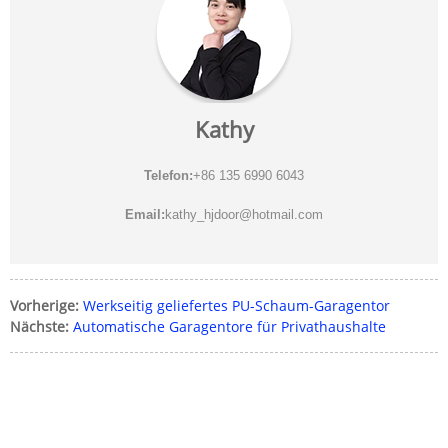
Kathy
Telefon:
+86 135 6990 6043
Email:
kathy_hjdoor@hotmail.com
Vorherige:
Werkseitig geliefertes PU-Schaum-Garagentor
Nächste:
Automatische Garagentore für Privathaushalte