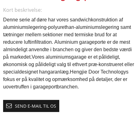
Kort beskrivelse:
Denne serie af døre har vores sandwichkonstruktion af
aluminiumslegering-polyurethan-aluminiumslegering samt
tætninger mellem sektioner med termiske brud for at
reducere luftinfiltration.
Aluminium garageporte er de mest
almindeligt anvendte i branchen og giver den bedste værdi
på markedet.Vores aluminiumsgarage er et pålideligt,
økonomisk og pålideligt valg til ethvert præ-konstrueret eller
specialdesignet hangaranlæg.Hengjie Door Technologys
fokus er på kvalitet og opmærksomhed på detaljer, der er
uovertruffen i garageportbranchen.
SEND E-MAIL TIL OS