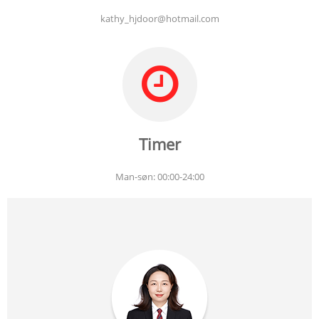
kathy_hjdoor@hotmail.com
Timer
Man-søn: 00:00-24:00