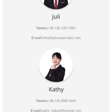
juli
Telefon:
+86 138 1207 0907
E-mail:
info@hjdoorspecialist.com
Kathy
Telefon:
+86 135 6990 6043
E-mail:
kathy_hjdoor@hotmail.com