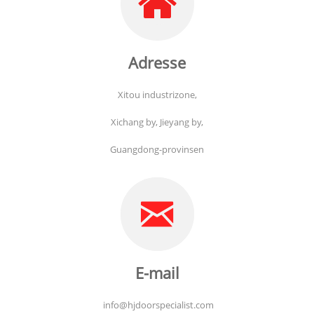
Adresse
Xitou industrizone,
Xichang by, Jieyang by,
Guangdong-provinsen
E-mail
info@hjdoorspecialist.com