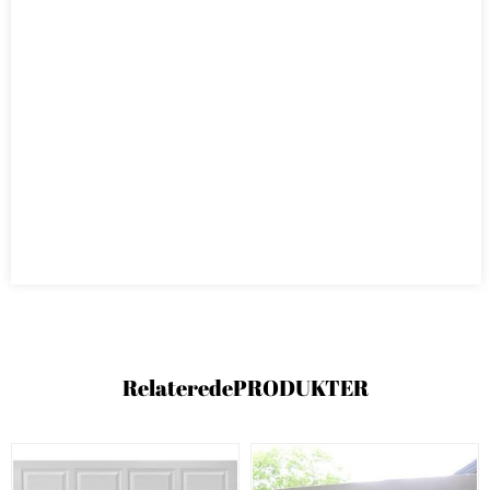
Relaterede
PRODUKTER