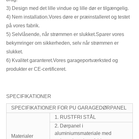
3) Design med det lille vindue og lille dør er tilgængelig.
4) Nem installation.Vores døre er præinstalleret og testet
på vores fabrik.
5) Selvlåsende, når strømmen er slukket.Sparer vores
bekymringer om sikkerheden, selv når strømmen er
slukket.
6) Kvalitet garanteret.Vores garageportværksted og
produkter er CE-certificeret.
SPECIFIKATIONER
SPECIFIKATIONER FOR PU GARAGEDØRPANEL
1. RUSTFRI STÅL
2. Dørpanel i
aluminiumsmateriale med
Materialer