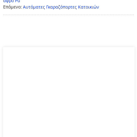
αφρό Pu
Επόμενο:
Αυτόματες Γκαραζόπορτες Κατοικιών