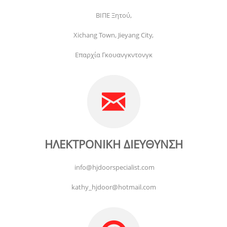
ΒΙΠΕ Ξητού,
Xichang Town, Jieyang City,
Επαρχία Γκουανγκντονγκ
ΗΛΕΚΤΡΟΝΙΚΗ ΔΙΕΥΘΥΝΣΗ
info@hjdoorspecialist.com
kathy_hjdoor@hotmail.com