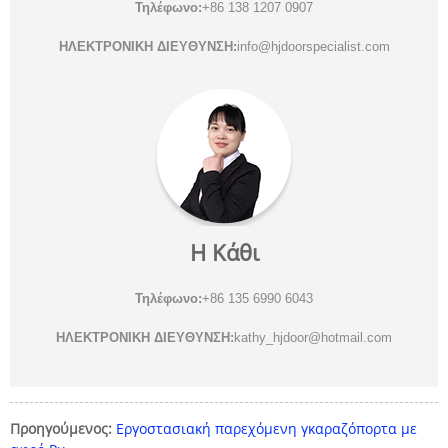
Τηλέφωνο:
+86 138 1207 0907
ΗΛΕΚΤΡΟΝΙΚΗ ΔΙΕΥΘΥΝΣΗ:
info@hjdoorspecialist.com
Η Κάθι
Τηλέφωνο:
+86 135 6990 6043
ΗΛΕΚΤΡΟΝΙΚΗ ΔΙΕΥΘΥΝΣΗ:
kathy_hjdoor@hotmail.com
Προηγούμενος:
Εργοστασιακή παρεχόμενη γκαραζόπορτα με