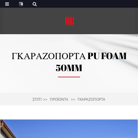
ΓΚΑΡΑΖΌΠΟΡΤΑ PU FOAM
50MM
ΣΠΊΤΙ
ΠΡΟΪΌΝΤΑ
ΓΚΑΡΑΖΌΠΟΡΤΑ