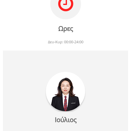
Ωρες
Δευ-Κυρ: 00:00-24:00
Ιούλιος