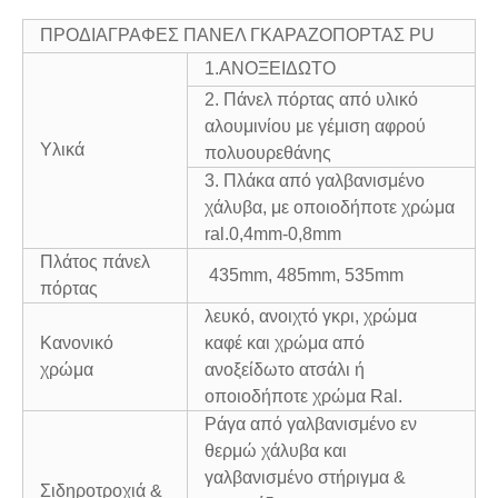
ΠΡΟΔΙΑΓΡΑΦΕΣ ΠΑΝΕΛ ΓΚΑΡΑΖΟΠΟΡΤΑΣ PU
1.ΑΝΟΞΕΙΔΩΤΟ
2. Πάνελ πόρτας από υλικό
αλουμινίου με γέμιση αφρού
Υλικά
πολυουρεθάνης
3. Πλάκα από γαλβανισμένο
χάλυβα, με οποιοδήποτε χρώμα
ral.0,4mm-0,8mm
Πλάτος πάνελ
435mm, 485mm, 535mm
πόρτας
λευκό, ανοιχτό γκρι, χρώμα
Κανονικό
καφέ και χρώμα από
χρώμα
ανοξείδωτο ατσάλι ή
οποιοδήποτε χρώμα Ral.
Ράγα από γαλβανισμένο εν
θερμώ χάλυβα και
γαλβανισμένο στήριγμα &
Σιδηροτροχιά &