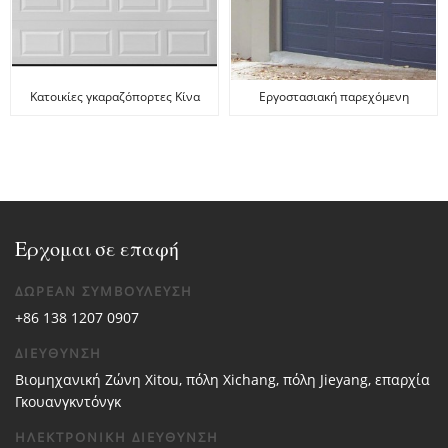
Κατοικίες γκαραζόπορτες Κίνα
Εργοστασιακή παρεχόμενη
Προμηθευτές
γκαραζόπορτα με αφρό Pu
Ερχομαι σε επαφή
ΔΩΡΕΑΝ ΣΥΜΒΟΥΛΕΥΣΗ
+86 138 1207 0907
ΔΙΕΥΘΥΝΣΗ
Βιομηχανική Ζώνη Xitou, πόλη Xichang, πόλη Jieyang, επαρχία
Γκουανγκντόνγκ
ΗΛΕΚΤΡΟΝΙΚΗ ΔΙΕΥΘΥΝΣΗ