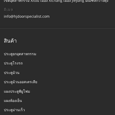
เขตอุตสาหกรรม Xitou เมือง Xichang เมือง Jieyang มณฑลกวางตุ้ง
อีเมล
info@hjdoorspecialist.com
สินค้า
ประตูยกอุตสาหกรรม
ประตูโรงรถ
ประตูม้วน
ประตูม้วนออสเตรเลีย
แผงประตูพียูโฟม
แผงห้องเย็น
ประตูม่านเร็ว