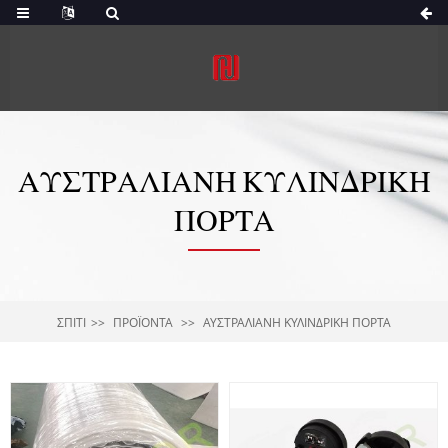
ΑΥΣΤΡΑΛΙΑΝΉ ΚΥΛΙΝΔΡΙΚΉ
ΠΌΡΤΑ
ΣΠΊΤΙ
ΠΡΟΪΌΝΤΑ
ΑΥΣΤΡΑΛΙΑΝΉ ΚΥΛΙΝΔΡΙΚΉ ΠΌΡΤΑ