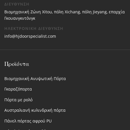
ΔΙΕΥΘΥΝΣΗ
Βιομηχανική Ζώνη Xitou, πόλη Xichang, πόλη Jieyang, επαρχία
Γκουανγκντόνγκ
ΗΛΕΚΤΡΟΝΙΚΗ ΔΙΕΥΘΥΝΣΗ
info@hjdoorspecialist.com
Προϊόντα
Βιομηχανική Ανυψωτική Πόρτα
Γκαραζόπορτα
Πόρτα με ρολό
Αυστραλιανή κυλινδρική πόρτα
Πάνελ πόρτας αφρού PU