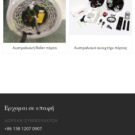
Αυστραλιανή Roller πόρτα
Αυστραλιανό ανοιχτήρι πόρτας
με ρολό
Ερχομαι σε επαφή
ΔΩΡΕΑΝ ΣΥΜΒΟΥΛΕΥΣΗ
+86 138 1207 0907