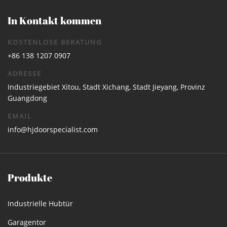
In Kontakt kommen
KOSTENLOSE BERATUNG
+86 138 1207 0907
ADRESSE
Industriegebiet Xitou, Stadt Xichang, Stadt Jieyang, Provinz
Guangdong
EMAIL
info@hjdoorspecialist.com
Produkte
Industrielle Hubtür
Garagentor