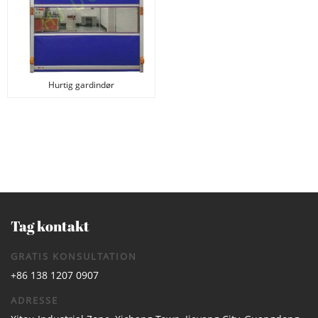
Hurtig gardindør
Tag kontakt
GRATIS KONSULTATION
+86 138 1207 0907
ADRESSE