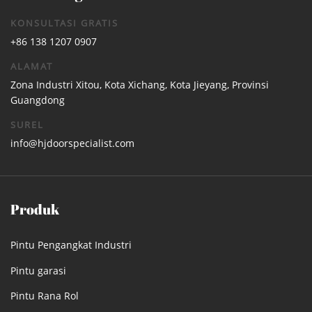
KONSULTASI GRATIS
+86 138 1207 0907
ALAMAT
Zona Industri Xitou, Kota Xichang, Kota Jieyang, Provinsi
Guangdong
SUREL
info@hjdoorspecialist.com
Produk
Pintu Pengangkat Industri
Pintu garasi
Pintu Rana Rol