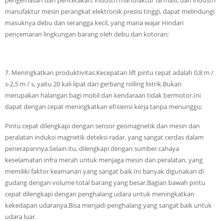
pengemasan dan pencetakan, industri manufaktur farmasi, dan industri
manufaktur mesin perangkat elektronik presisi tinggi, dapat melindungi
masuknya debu dan serangga kecil, yang mana wajar Hindari
pencemaran lingkungan barang oleh debu dan kotoran;
7. Meningkatkan produktivitas.Kecepatan lift pintu cepat adalah 0,8 m /
s-2,5 m / s, yaitu 20 kali lipat dari gerbang rolling listrik.Bukan
merupakan halangan bagi mobil dan kendaraan tidak bermotor.Ini
dapat dengan cepat meningkatkan efisiensi kerja tanpa menunggu;
Pintu cepat dilengkapi dengan sensor geomagnetik dan mesin dan
peralatan induksi magnetik deteksi radar, yang sangat cerdas dalam
penerapannya.Selain itu, dilengkapi dengan sumber cahaya
keselamatan infra merah untuk menjaga mesin dan peralatan, yang
memiliki faktor keamanan yang sangat baik.Ini banyak digunakan di
gudang dengan volume total barang yang besar.Bagian bawah pintu
cepat dilengkapi dengan penghalang udara untuk meningkatkan
kekedapan udaranya.Bisa menjadi penghalang yang sangat baik untuk
udara luar.