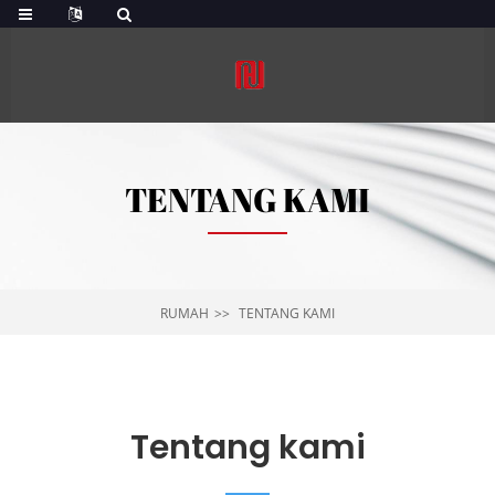
TENTANG KAMI
RUMAH
TENTANG KAMI
Tentang kami