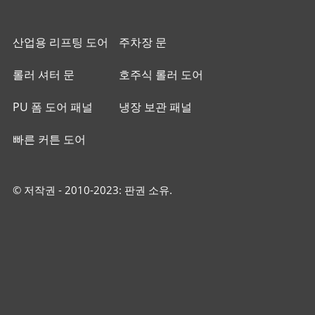
산업용 리프팅 도어
주차장 문
롤러 셔터 문
호주식 롤러 도어
PU 폼 도어 패널
냉장 보관 패널
빠른 커튼 도어
© 저작권 - 2010-2023: 판권 소유.