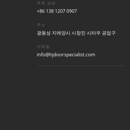
무료 상담
+86 138 1207 0907
주소
광동성 지에양시 시창진 시터우 공업구
이메일
info@hjdoorspecialist.com