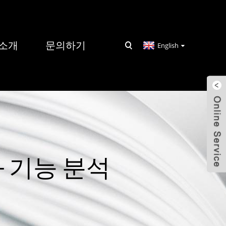
 소개
문의하기
English
과 기능 분석