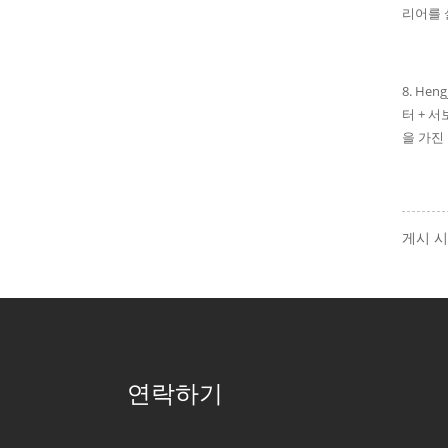
리어를 
8. He
터 + 
을 가진
게시 시간
연락하기