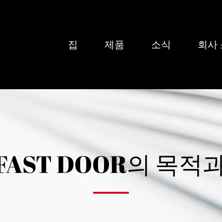
집
제품
소식
회사
 FAST DOOR의 목적