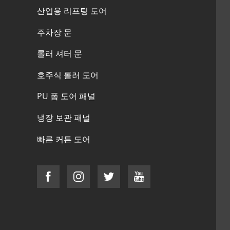
산업용 리프팅 도어
주차장 문
롤러 셔터 문
호주식 롤러 도어
PU 폼 도어 패널
냉장 보관 패널
빠른 커튼 도어