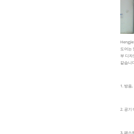
Heng
도어는 
부 디자
같습니다
1. 방
2. 공
3. 패