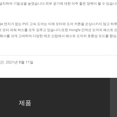
설치하여 기밀성을 높였습니다.외부 공기에 대한 아주 좋은 장벽이 될 수 있습니
ngjie 먼지가 없는 PVC 고속 도어는 이제 모터와 도어 커튼을 손상시키지 않고 하
서보 모터 파워 박스를 모두 갖추고 있습니다.또한 Hongfa 인덕션 도어의 패스트
 회사를 크게 고려하여 다양한 제조 산업에서 패스트 도어의 호환성 모드를 향상
: 2021년 8월 11일
제품