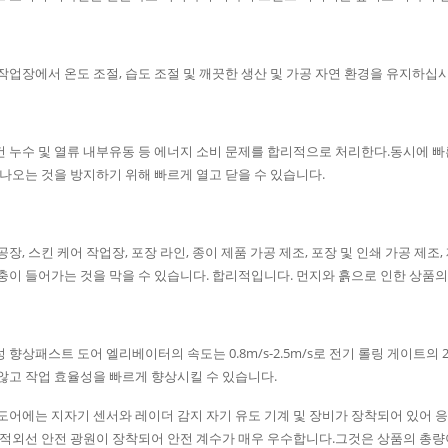
조 작업장에서 온도 조절, 습도 조절 및 깨끗한 생산 및 가공 자연 환경을 유지하십시
어컨 누수 및 열류 내부유동 등 에너지 소비 문제를 합리적으로 처리한다.동시에 
 나오는 것을 방지하기 위해 빠르게 열고 닫을 수 있습니다.
품 공장, 스킨 케어 작업장, 포장 라인, 종이 제품 가공 제조, 포장 및 인쇄 가공 제
충이 들어가는 것을 막을 수 있습니다. 합리적입니다. 먼지와 흙으로 인한 상품의
산성 향상패스트 도어 엘리베이터의 속도는 0.8m/s-2.5m/s로 전기 롤링 게이트
않고 작업 효율성을 빠르게 향상시킬 수 있습니다.
도어에는 지자기 센서와 레이더 감지 자기 유도 기계 및 장비가 장착되어 있어 
 적외선 안전 광원이 장착되어 안전 계수가 매우 우수합니다.그것은 상품의 총