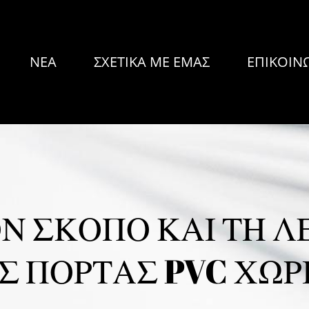
ΝΈΑ
ΣΧΕΤΙΚΆ ΜΕ ΕΜΆΣ
ΕΠΙΚΟΙΝ
Ν ΣΚΟΠΌ ΚΑΙ ΤΗ ΛΕ
Σ ΠΌΡΤΑΣ PVC ΧΩΡ