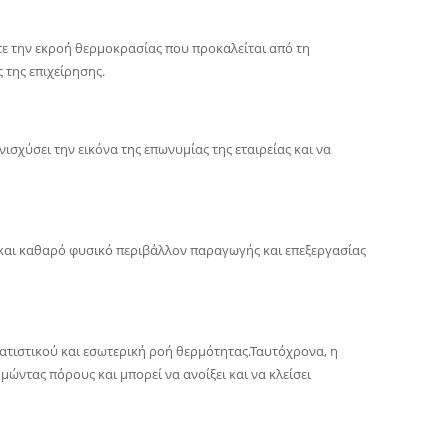
τε την εκροή θερμοκρασίας που προκαλείται από τη
 της επιχείρησης.
ισχύσει την εικόνα της επωνυμίας της εταιρείας και να
 και καθαρό φυσικό περιβάλλον παραγωγής και επεξεργασίας
ατιστικού και εσωτερική ροή θερμότητας.Ταυτόχρονα, η
ντας πόρους και μπορεί να ανοίξει και να κλείσει