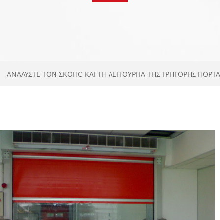
ΑΝΑΛΎΣΤΕ ΤΟΝ ΣΚΟΠΌ ΚΑΙ ΤΗ ΛΕΙΤΟΥΡΓΊΑ ΤΗΣ ΓΡΉΓΟΡΗΣ ΠΌΡΤΑ