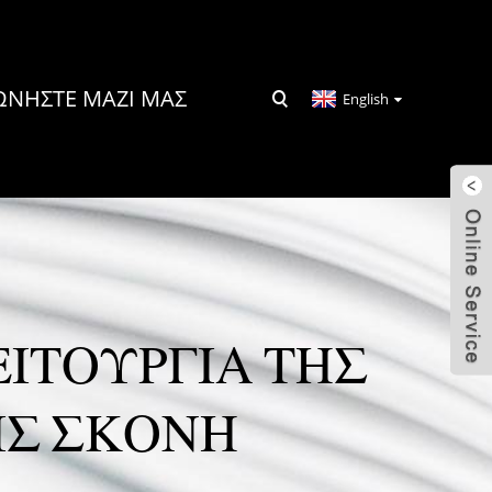
ΩΝΉΣΤΕ ΜΑΖΊ ΜΑΣ
English
ΙΤΟΥΡΓΊΑ ΤΗΣ
ΊΣ ΣΚΌΝΗ