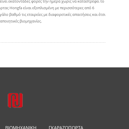
είνει εκατοντάδες φορές την ημέρα χωρίς να καταστρέφει το
ρτας Hongfa είναι εξοπλισμένη με περισσότερες από 6
λο βαθμό τις εταιρείες με διαφορετικές απαιτήσεις και έτσι
αποιητικές βιομηχανίες.
ΒΙΟΜΗΧΑΝΙΚΉ
ΓΚΑΡΑΖΌΠΟΡΤΑ