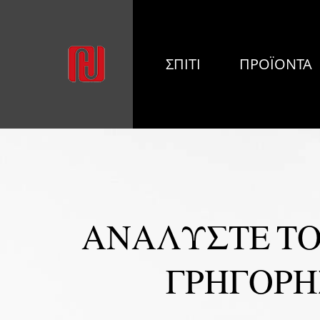
ΣΠΊΤΙ
ΠΡΟΪΌΝΤΑ
ΑΝΑΛΎΣΤΕ ΤΟ
ΓΡΉΓΟΡΗ