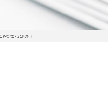
Σ PVC ΧΩΡΊΣ ΣΚΌΝΗ