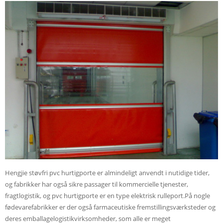
Hengjie støvfri pvc hurtigporte er almindeligt anvendt i nutidige tider,
og fabrikker har også sikre passager til kommercielle tjenester,
fragtlogistik, og pvc hurtigporte er en type elektrisk rulleport.På nogle
fødevarefabrikker er der også farmaceutiske fremstillingsværksteder og
deres emballagelogistikvirksomheder, som alle er meget