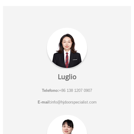
Luglio
Telefono:
+86 138 1207 0907
E-mail:
info@hjdoorspecialist.com