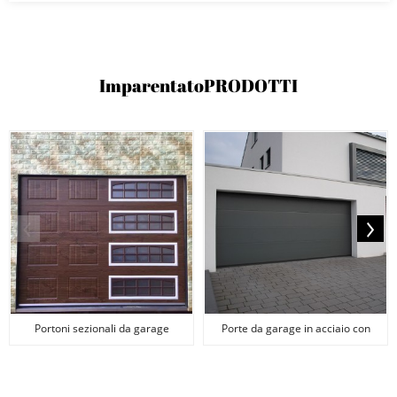
Imparentato
PRODOTTI
Portoni sezionali da garage
Porte da garage in acciaio con
coibentati
venature del legno