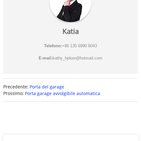
Katia
Telefono:
+86 135 6990 6043
E-mail:
kathy_hjdoor@hotmail.com
Precedente:
Porta del garage
Prossimo:
Porta garage avvolgibile automatica