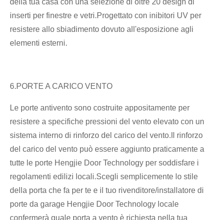
della tua casa con una selezione di oltre 20 design di
inserti per finestre e vetri.Progettato con inibitori UV per
resistere allo sbiadimento dovuto all'esposizione agli
elementi esterni.
6.PORTE A CARICO VENTO
Le porte antivento sono costruite appositamente per
resistere a specifiche pressioni del vento elevato con un
sistema interno di rinforzo del carico del vento.Il rinforzo
del carico del vento può essere aggiunto praticamente a
tutte le porte Hengjie Door Technology per soddisfare i
regolamenti edilizi locali.Scegli semplicemente lo stile
della porta che fa per te e il tuo rivenditore/installatore di
porte da garage Hengjie Door Technology locale
confermerà quale porta a vento è richiesta nella tua