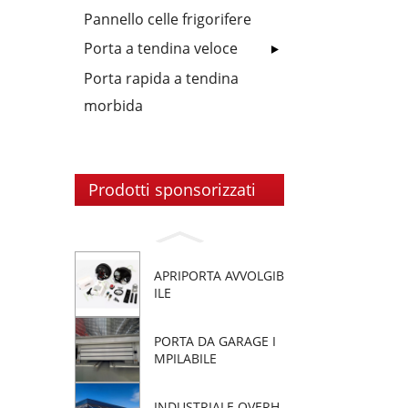
Pannello celle frigorifere
Porta a tendina veloce
Porta rapida a tendina
morbida
Prodotti sponsorizzati
APRIPORTA AVVOLGIB
ILE
PORTA DA GARAGE I
MPILABILE
INDUSTRIALE OVERH