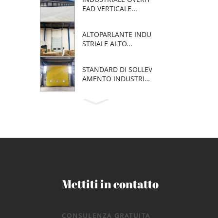
EAD VERTICALE...
ALTOPARLANTE INDU
STRIALE ALTO...
STANDARD DI SOLLEV
AMENTO INDUSTRIA
LE...
Mettiti in contatto
CONSULENZA GRATUITA