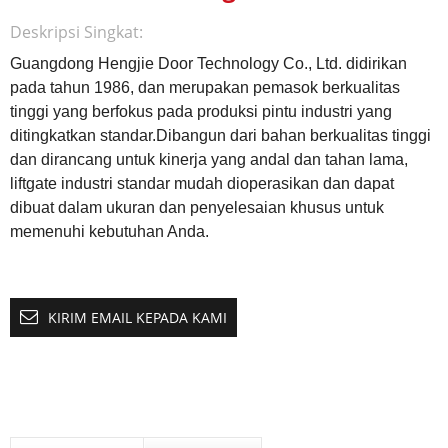
Deskripsi Singkat:
Guangdong Hengjie Door Technology Co., Ltd. didirikan
pada tahun 1986, dan merupakan pemasok berkualitas
tinggi yang berfokus pada produksi pintu industri yang
ditingkatkan standar.Dibangun dari bahan berkualitas tinggi
dan dirancang untuk kinerja yang andal dan tahan lama,
liftgate industri standar mudah dioperasikan dan dapat
dibuat dalam ukuran dan penyelesaian khusus untuk
memenuhi kebutuhan Anda.
KIRIM EMAIL KEPADA KAMI