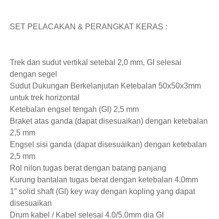
SET PELACAKAN & PERANGKAT KERAS :
Trek dan sudut vertikal setebal 2,0 mm, GI selesai
dengan segel
Sudut Dukungan Berkelanjutan Ketebalan 50x50x3mm
untuk trek horizontal
Ketebalan engsel tengah (GI) 2,5 mm
Braket atas ganda (dapat disesuaikan) dengan ketebalan
2,5 mm
Engsel sisi ganda (dapat disesuaikan) dengan ketebalan
2,5 mm
Rol nilon tugas berat dengan batang panjang
Kurung bantalan tugas berat dengan ketebalan 4.0mm
1” solid shaft (GI) key way dengan kopling yang dapat
disesuaikan
Drum kabel / Kabel selesai 4.0/5.0mm dia GI