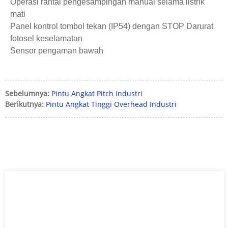
Operasi rantai pengesampingan manual selama listrik
mati
Panel kontrol tombol tekan (IP54) dengan STOP Darurat
fotosel keselamatan
Sensor pengaman bawah
Sebelumnya:
Pintu Angkat Pitch Industri
Berikutnya:
Pintu Angkat Tinggi Overhead Industri