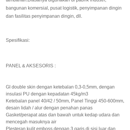
bangunan komersial, pusat logistik, penyimpanan dingin
dan fasilitas penyimpanan dingin, dll.
Spesifikasi:
PANEL & AKSESORIS :
GI double skin dengan ketebalan 0,3-0,5mm, dengan
insulasi PU dengan kepadatan 45kg/m3
Ketebalan panel 40/42 / 50mm, Panel Tinggi 450-600mm,
desain lidah / alur dengan penahan panas
Gasket/perapat atas dan bawah untuk kedap udara dan
mencegah masuknya air
Plesteran kulit emboss dengan 3 garis di sisi luar dan