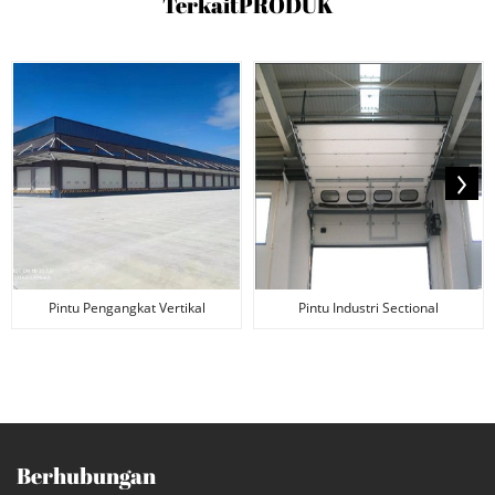
Terkait
PRODUK
Pintu Pengangkat Vertikal
Pintu Industri Sectional
Overhead Industri
Keamanan
Berhubungan