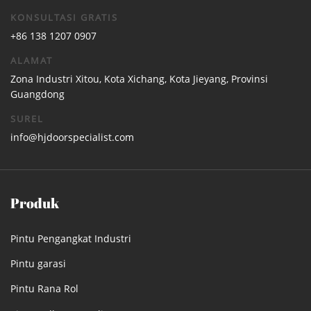
KONSULTASI GRATIS
+86 138 1207 0907
ALAMAT
Zona Industri Xitou, Kota Xichang, Kota Jieyang, Provinsi
Guangdong
SUREL
info@hjdoorspecialist.com
Produk
Pintu Pengangkat Industri
Pintu garasi
Pintu Rana Rol