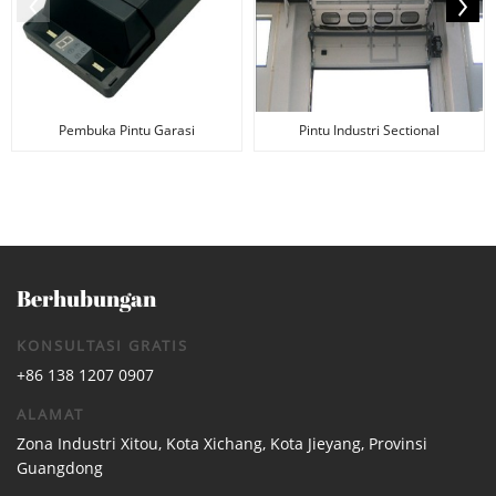
Pembuka Pintu Garasi
Pintu Industri Sectional
Keamanan
Berhubungan
KONSULTASI GRATIS
+86 138 1207 0907
ALAMAT
Zona Industri Xitou, Kota Xichang, Kota Jieyang, Provinsi
Guangdong