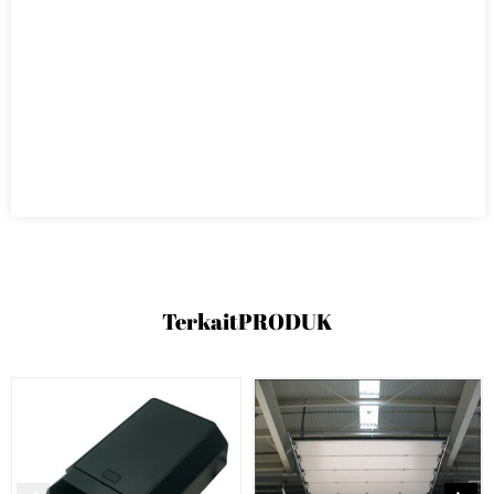
Terkait
PRODUK