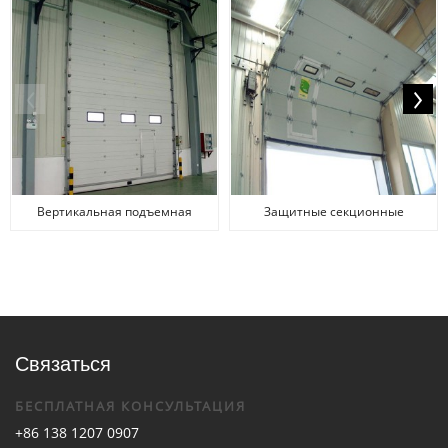
Вертикальная подъемная
Защитные секционные
промышленная дверь
промышленные ворота
Связаться
БЕСПЛАТНАЯ КОНСУЛЬТАЦИЯ
+86 138 1207 0907