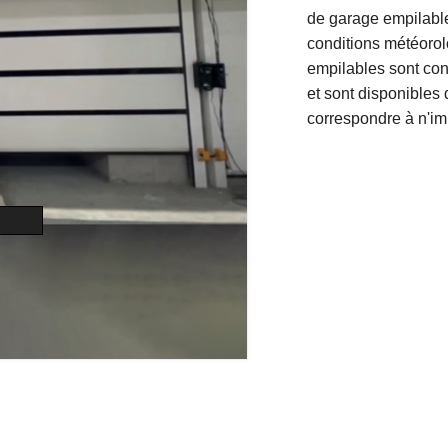
de garage empilable
conditions météorolo
empilables sont conç
et sont disponibles 
correspondre à n'imp