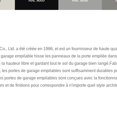
 Ltd. a été créée en 1986, et est un fournisseur de haute qual
 garage empilable hisse les panneaux de la porte empilée dans 
la hauteur libre et gardant tout le sol du garage bien rangé.Fa
n, les portes de garage empilables sont suffisamment durables p
es portes de garage empilables sont conçues avec la fonctionnalité
 et de finitions pour correspondre à n'importe quel style archite