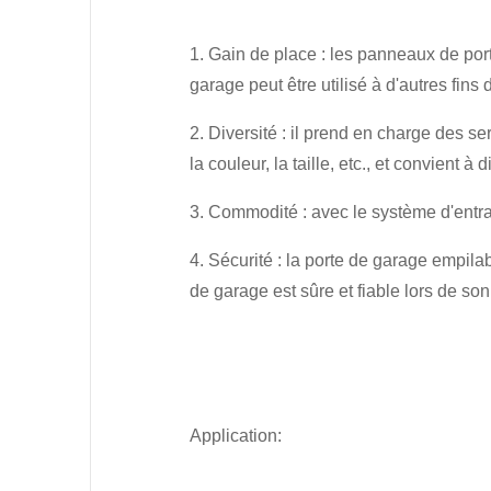
1. Gain de place : les panneaux de por
garage peut être utilisé à d'autres fins 
2. Diversité : il prend en charge des s
la couleur, la taille, etc., et convient à
3. Commodité : avec le système d'entraî
4. Sécurité : la porte de garage empila
de garage est sûre et fiable lors de son u
Application: