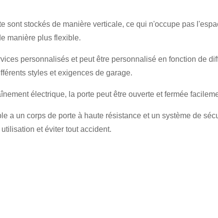
te sont stockés de manière verticale, ce qui n'occupe pas l'espa
de manière plus flexible.
ervices personnalisés et peut être personnalisé en fonction de di
 différents styles et exigences de garage.
nement électrique, la porte peut être ouverte et fermée facilement
ble a un corps de porte à haute résistance et un système de sécu
tilisation et éviter tout accident.