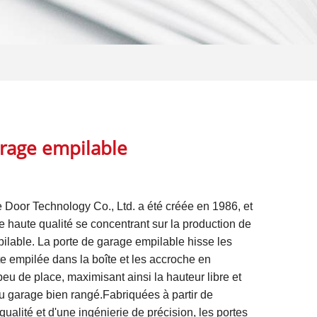
rage empilable
oor Technology Co., Ltd. a été créée en 1986, et
e haute qualité se concentrant sur la production de
ilable. La porte de garage empilable hisse les
e empilée dans la boîte et les accroche en
eu de place, maximisant ainsi la hauteur libre et
du garage bien rangé.Fabriquées à partir de
ualité et d'une ingénierie de précision, les portes