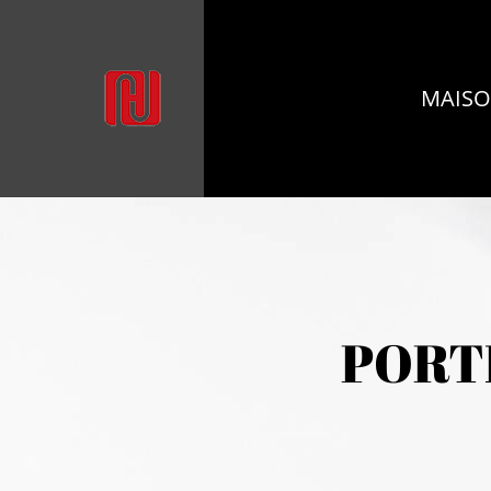
MAIS
PORT