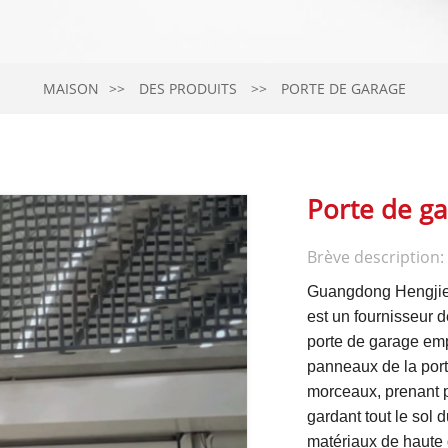
MAISON
DES PRODUITS
PORTE DE GARAGE
Porte de ga
Brève description:
Guangdong Hengjie D
est un fournisseur d
porte de garage emp
panneaux de la port
morceaux, prenant p
gardant tout le sol 
matériaux de haute q