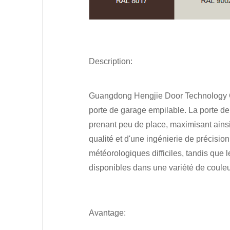
Description:
Guangdong Hengjie Door Technology Co.,
porte de garage empilable. La porte de
prenant peu de place, maximisant ainsi 
qualité et d'une ingénierie de précisio
météorologiques difficiles, tandis que l
disponibles dans une variété de couleurs
Avantage: