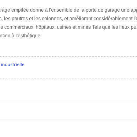
arage empilée donne à l'ensemble de la porte de garage une app
s, les poutres et les colonnes, et améliorant considérablement l'e
 commerciaux, hôpitaux, usines et mines Tels que les lieux publ
tion à l'esthétique.
 industrielle