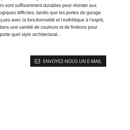
s sont suffisamment durables pour résister aux
giques difficiles, tandis que les portes de garage
ues avec la fonctionnalité et l'esthétique à l'esprit,
dans une variété de couleurs et de finitions pour
orte quel style architectural. .
ENVOYEZ-NOUS UN E-MAIL