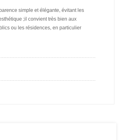
arence simple et élégante, évitant les
sthétique ;il convient très bien aux
ics ou les résidences, en particulier