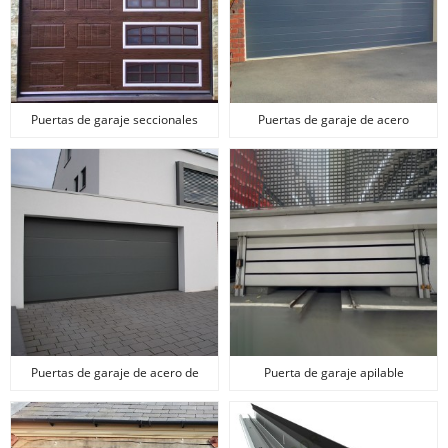
Puertas de garaje seccionales
Puertas de garaje de acero
aisladas
clásicas
Puertas de garaje de acero de
Puerta de garaje apilable
grano de madera