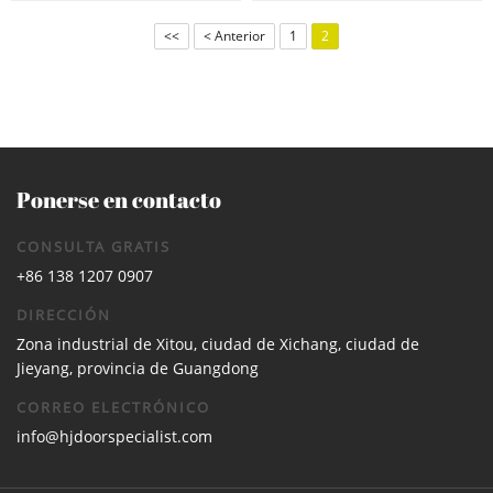
<<
< Anterior
1
2
Ponerse en contacto
CONSULTA GRATIS
+86 138 1207 0907
DIRECCIÓN
Zona industrial de Xitou, ciudad de Xichang, ciudad de
Jieyang, provincia de Guangdong
CORREO ELECTRÓNICO
info@hjdoorspecialist.com