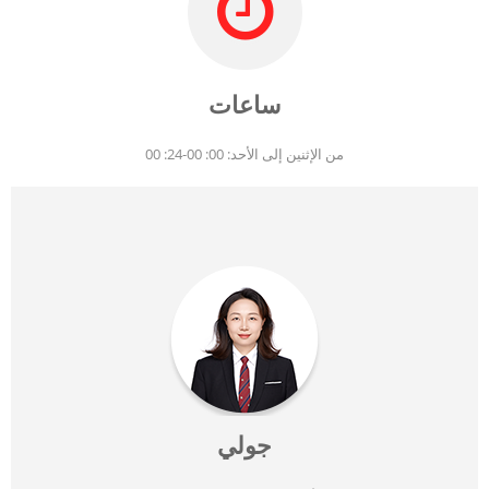
ساعات
من الإثنين إلى الأحد: 00: 00-24: 00
جولي