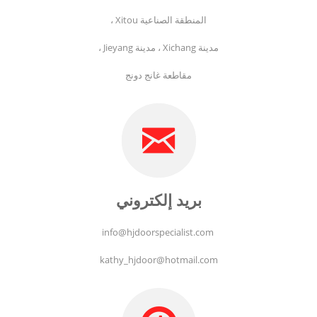
المنطقة الصناعية Xitou ،
مدينة Xichang ، مدينة Jieyang ،
مقاطعة غانج دونج
بريد إلكتروني
info@hjdoorspecialist.com
kathy_hjdoor@hotmail.com