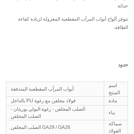
حداثة
تتوفر ألواح أبواب المرآب المقطعية المعزولة لزيادة كفاءة
الطاقة.
حدود
اسم
أبواب المرآب المقطعية المتدفقة
المنتج
مادة
فولاذ مجلفن مع رغوة PU بالداخل
الصلب المجلفن - رغوة البولي يوريثان -
بناء
الصلب المجلفن
سماكة
GA29 / GA26 الصلب المجلفن
الفولاذ