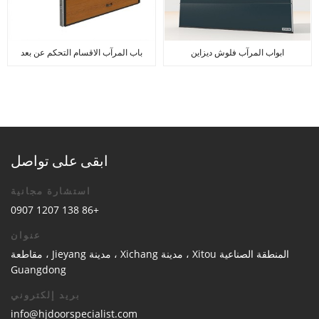
ابواب المرآب فلوش ديزاين
باب المرآب الاقسام التحكم عن بعد
ابقى على تواصل
استشارة مجانية
+86 138 1207 0907
عنوان
المنطقة الصناعية Xitou ، مدينة Xichang ، مدينة Jieyang ، مقاطعة
Guangdong
بريد إلكتروني
info@hjdoorspecialist.com