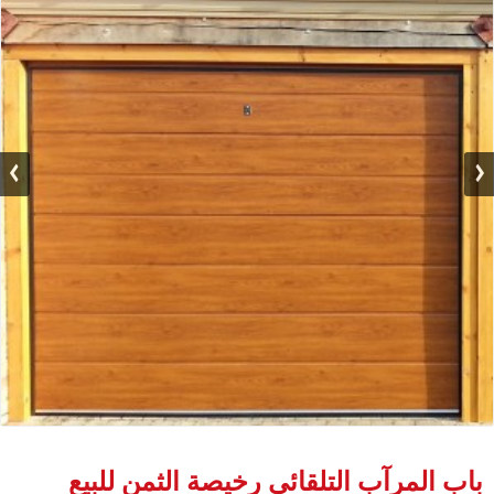
باب المرآب التلقائي رخيصة الثمن للبيع