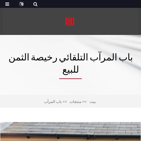
باب المرآب التلقائي رخيصة الثمن
للبيع
بيت
منتجات
باب المرآب